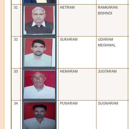
31
HETRAM
RAMKARAN
BISHNOI
32
SUKHRAM
UDARAM
MEGHWAL
33
HEMARAM
JUGTARAM
34
PUNARAM
SUGNARAM