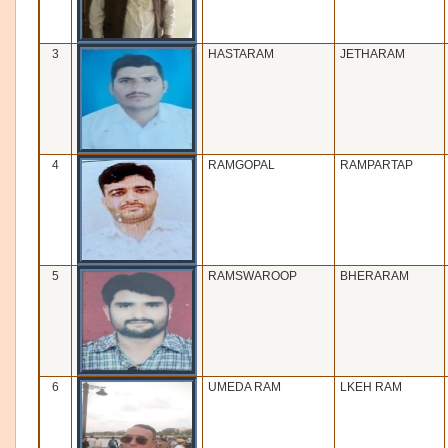
3
HASTARAM
JETHARAM
4
RAMGOPAL
RAMPARTAP
5
RAMSWAROOP
BHERARAM
6
UMEDA RAM
LKEH RAM