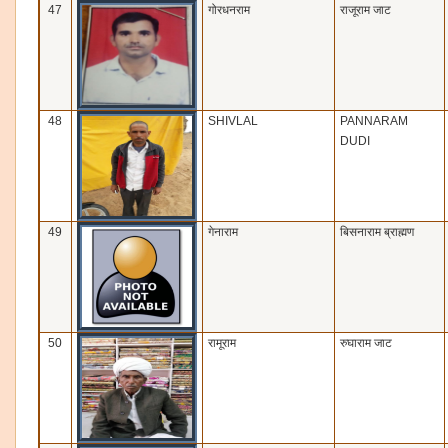
47
गोरधनराम
राजूराम जाट
48
SHIVLAL
PANNARAM
DUDI
49
गेनाराम
बिसनाराम ब्राह्मण
50
रामूराम
रुघाराम जाट